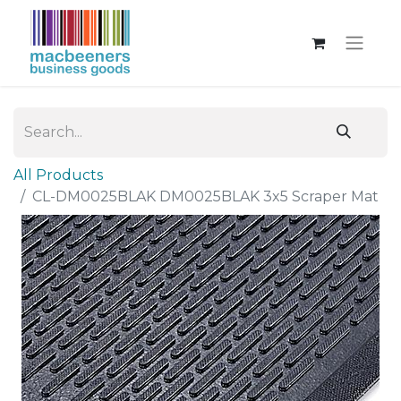
All Products
CL-DM0025BLAK DM0025BLAK 3x5 Scraper Mat