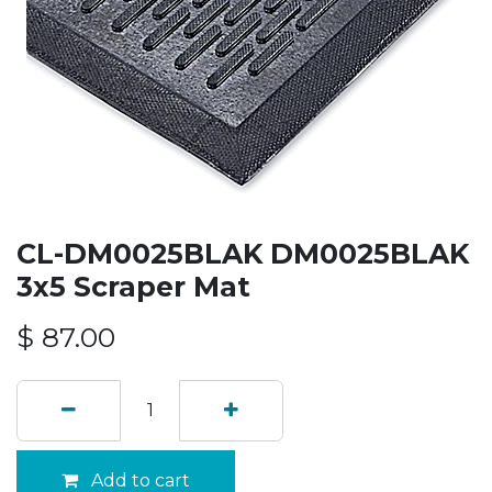
CL-DM0025BLAK DM0025BLAK
3x5 Scraper Mat
$
87.00
Add to cart